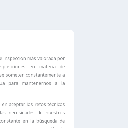
e inspección más valorada por
disposiciones en materia de
l se someten constantemente a
nua para mantenernos a la
a en aceptar los retos técnicos
las necesidades de nuestros
 constante en la búsqueda de