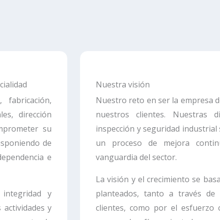
cialidad
Nuestra visión
fabricación,
Nuestro reto en ser la empresa d
es, dirección
nuestros clientes. Nuestras 
omprometer su
inspección y seguridad industria
disponiendo de
un proceso de mejora conti
dependencia e
vanguardia del sector.
La visión y el crecimiento se bas
 integridad y
planteados, tanto a través de 
 actividades y
clientes, como por el esfuerzo