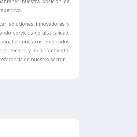
antener nuestra posición de
petitivo.
cer soluciones innovadoras y
ndo servicios de alta calidad,
sional de nuestros empleados
ial, técnico y medioambiental
referencia en nuestro sector.