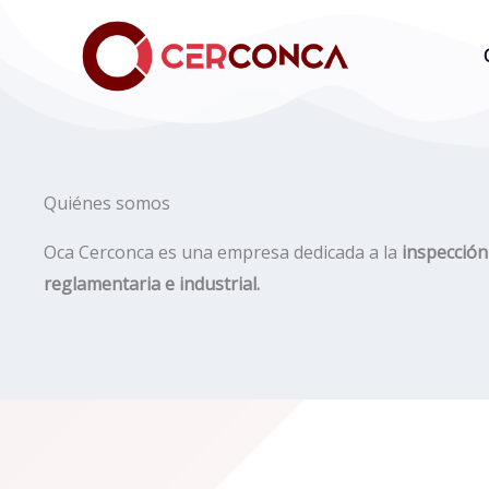
Ir
al
contenido
Quiénes somos
Oca Cerconca es una empresa
dedicada a la
inspección
reglamentaria e industrial.