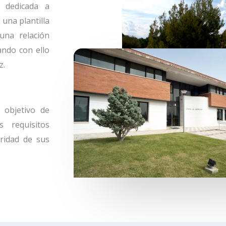
al
dedicada a
 una plantilla
una relación
ando con ello
z.
 objetivo de
 requisitos
ridad de sus