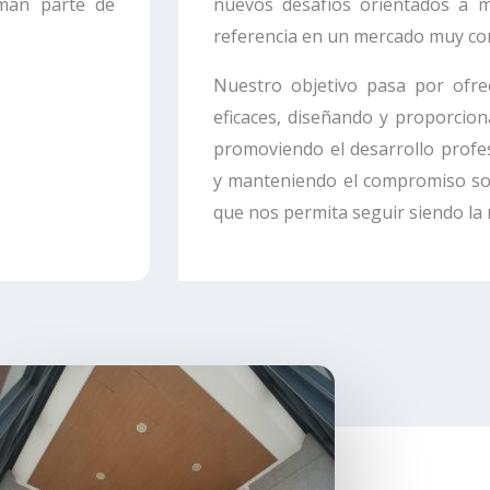
rman parte de
nuevos desafíos orientados a m
referencia en un mercado muy com
Nuestro objetivo pasa por ofre
eficaces, diseñando y proporciona
promoviendo el desarrollo profe
y manteniendo el compromiso soc
que nos permita seguir siendo la 