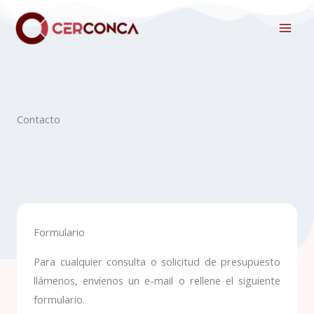
Ir
Facebook
Instagram
LinkedIn
al
contenido
Contacto
Formulario
Para cualquier consulta o solicitud de presupuesto
llámenos, envíenos un e-mail o rellene el siguiente
formulario.