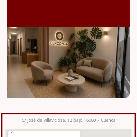
C/ José de Villaviciosa, 12 bajo 16003 – Cuenca