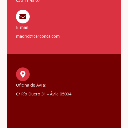
636 11 49 07
E-mail:
madrid@cerconca.com
Oficina de Ávila:
C/ Río Duero 31 - Ávila 05004